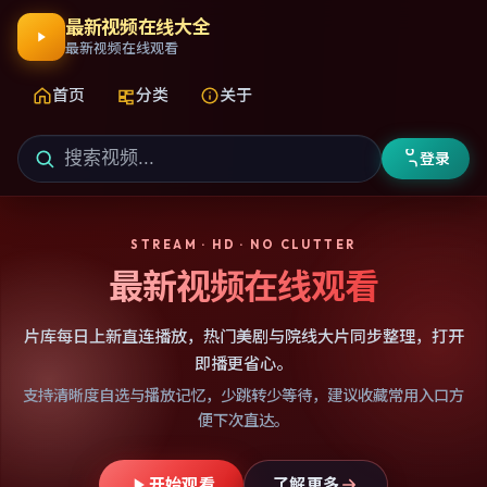
最新视频在线大全
最新视频在线观看
首页
分类
关于
登录
STREAM · HD · NO CLUTTER
最新视频在线观看
片库每日上新直连播放，热门美剧与院线大片同步整理，打开
即播更省心。
支持清晰度自选与播放记忆，少跳转少等待，建议收藏常用入口方
便下次直达。
开始观看
了解更多