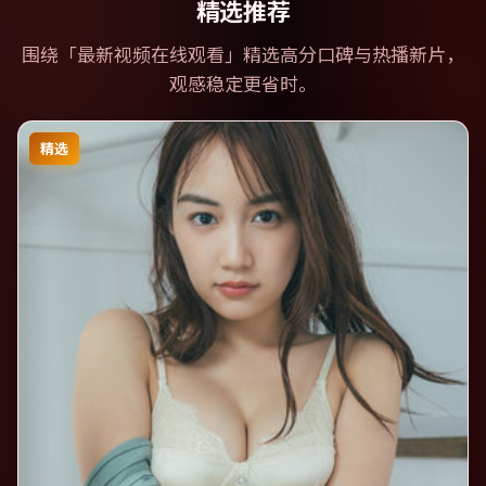
精选推荐
围绕「
最新视频在线观看
」精选高分口碑与热播新片，
观感稳定更省时。
精选