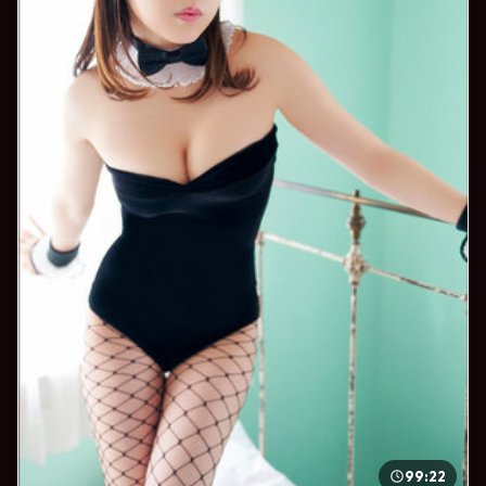
99:22