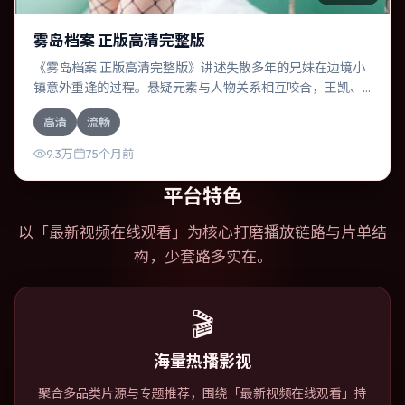
雾岛档案 正版高清完整版
《雾岛档案 正版高清完整版》讲述失散多年的兄妹在边境小
镇意外重逢的过程。悬疑元素与人物关系相互咬合，王凯、
孙艺珍的对手戏尤为出彩。导演朴赞郁善于在长镜头中积蓄
高清
流畅
张力，本片亦在中国香港实地取景，增强真实质感。
9.3万
75个月前
平台特色
以「
最新视频在线观看
」为核心打磨播放链路与片单结
构，少套路多实在。
🎬
海量热播影视
聚合多品类片源与专题推荐，围绕「最新视频在线观看」持