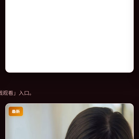
线观看
」入口。
最新