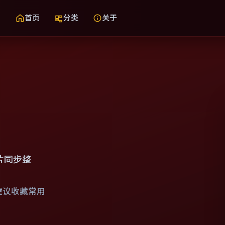
首页
分类
关于
片同步整
建议收藏常用