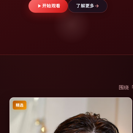
开始观看
了解更多
围绕
精选