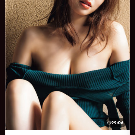
99:06