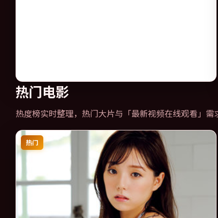
热门电影
热度榜实时整理，热门大片与「
最新视频在线观看
」需
热门