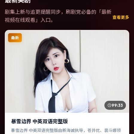
剧集上新与追更提醒同步，刷剧党必备的「
最新
查看更多
视频在线观看
」入口。
最新
99:33
暴雪边界 中英双语完整版
暴雪边界 中英双语完整版由新海诚执导，苍井优、裴斗娜领