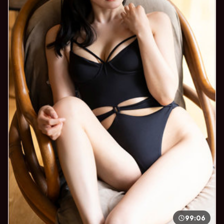
99:06