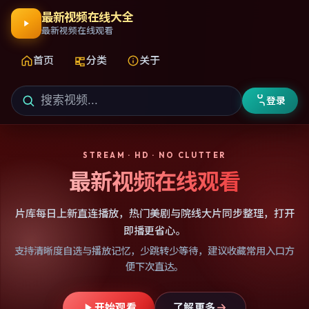
最新视频在线大全
最新视频在线观看
首页
分类
关于
登录
STREAM · HD · NO CLUTTER
最新视频在线观看
片库每日上新直连播放，热门美剧与院线大片同步整理，打开
即播更省心。
支持清晰度自选与播放记忆，少跳转少等待，建议收藏常用入口方
便下次直达。
开始观看
了解更多