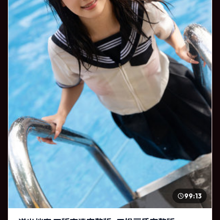
99:13