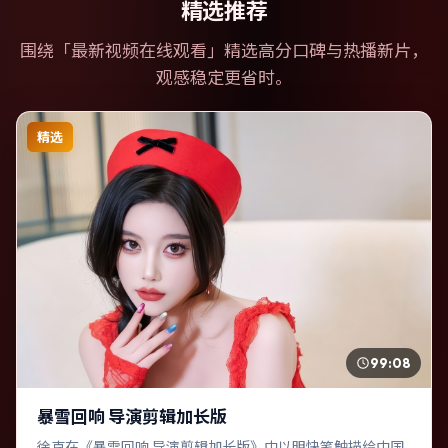
精选推荐
围绕「
最新视频在线观看
」精选高分口碑与热播新片，
观感稳定更省时。
精选
99:08
暴雪回响 导演剪辑加长版
徐克在《暴雪回响 导演剪辑加长版》中以明快笔触描绘中国