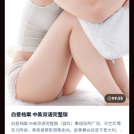
99:55
白昼档案 中英双语完整版
白昼档案 中英双语完整版（冒险）集结役所广司、孙艺珍等
实力阵容，奉俊昊掌舵叙事走向。故事舞台设定于意大利，