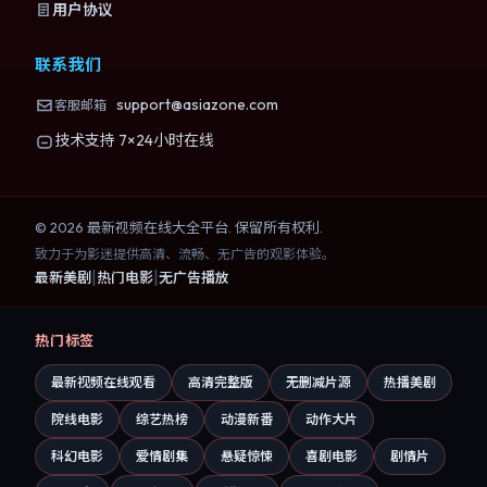
用户协议
联系我们
support@asiazone.com
客服邮箱
技术支持 7×24小时在线
©
2026
最新视频在线大全
平台. 保留所有权利.
致力于为影迷提供高清、流畅、无广告的观影体验。
|
|
最新美剧
热门电影
无广告播放
热门标签
最新视频在线观看
高清完整版
无删减片源
热播美剧
院线电影
综艺热榜
动漫新番
动作大片
科幻电影
爱情剧集
悬疑惊悚
喜剧电影
剧情片