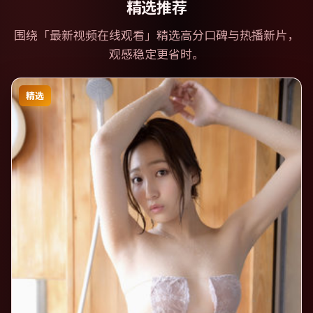
精选推荐
围绕「
最新视频在线观看
」精选高分口碑与热播新片，
观感稳定更省时。
精选