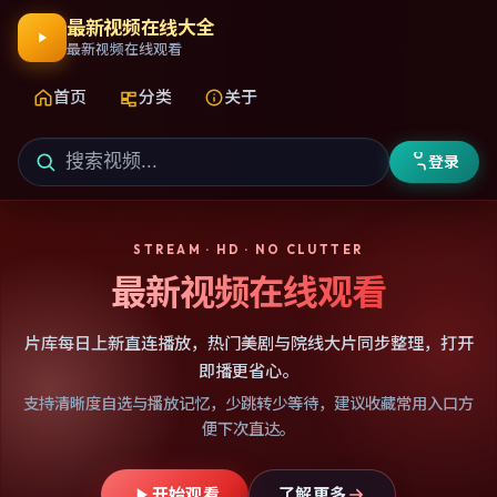
最新视频在线大全
最新视频在线观看
首页
分类
关于
登录
STREAM · HD · NO CLUTTER
最新视频在线观看
片库每日上新直连播放，热门美剧与院线大片同步整理，打开
即播更省心。
支持清晰度自选与播放记忆，少跳转少等待，建议收藏常用入口方
便下次直达。
开始观看
了解更多