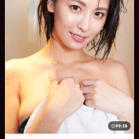
99:38