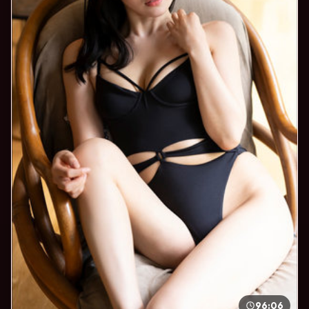
96:06