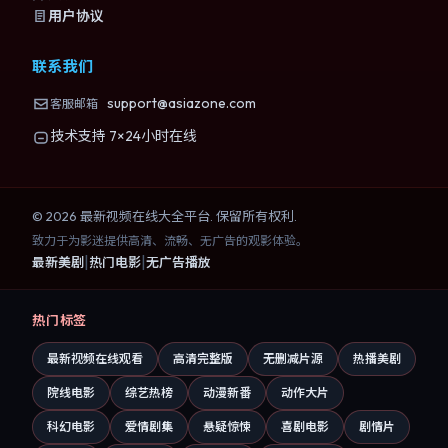
用户协议
联系我们
support@asiazone.com
客服邮箱
技术支持 7×24小时在线
©
2026
最新视频在线大全
平台. 保留所有权利.
致力于为影迷提供高清、流畅、无广告的观影体验。
|
|
最新美剧
热门电影
无广告播放
热门标签
最新视频在线观看
高清完整版
无删减片源
热播美剧
院线电影
综艺热榜
动漫新番
动作大片
科幻电影
爱情剧集
悬疑惊悚
喜剧电影
剧情片