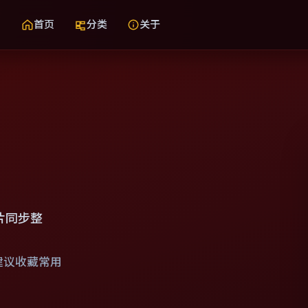
首页
分类
关于
片同步整
建议收藏常用