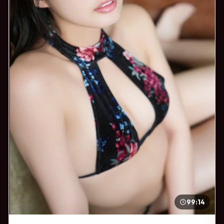
99:14