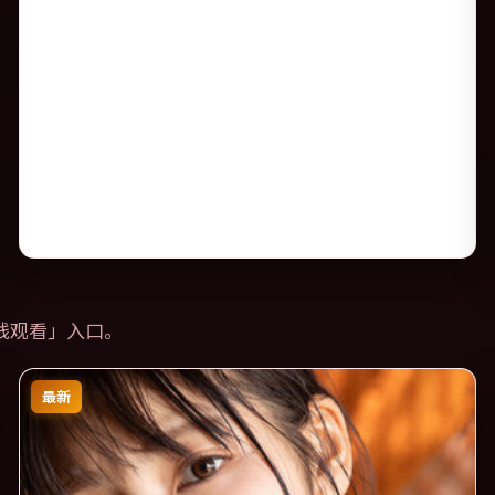
线观看
」入口。
最新