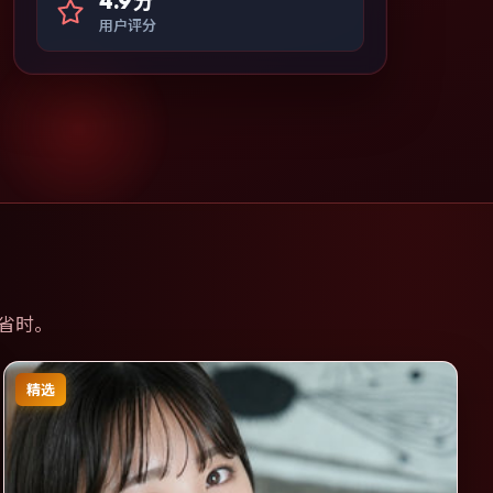
4.9分
用户评分
省时。
精选