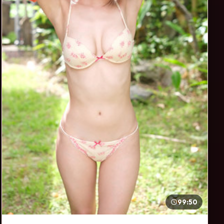
99:50