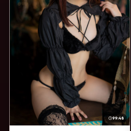
99:48