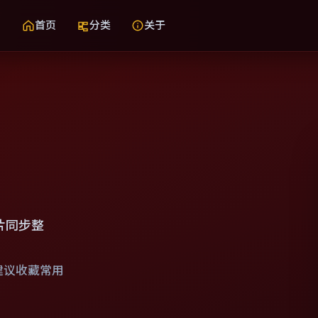
首页
分类
关于
片同步整
建议收藏常用