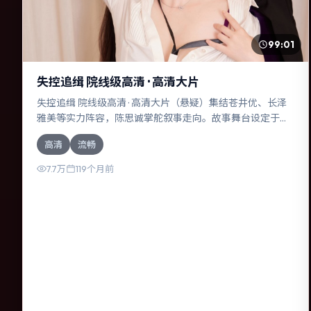
99:01
失控追缉 院线级高清 · 高清大片
失控追缉 院线级高清 · 高清大片（悬疑）集结苍井优、长泽
雅美等实力阵容，陈思诚掌舵叙事走向。故事舞台设定于澳
大利亚，围绕一次意外选择展开连锁反应；配乐与色彩高度
高清
流畅
服务于主题，结尾留白耐人寻味。
7.7万
119个月前