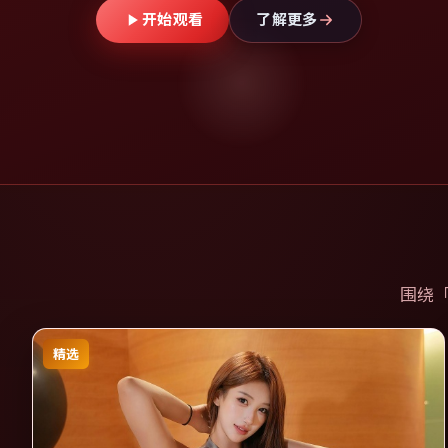
开始观看
了解更多
围绕
精选