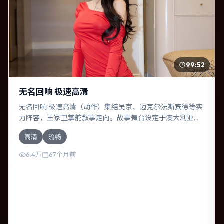
99:52
无名回响 极速高清
无名回响 极速高清（动作）集结吴京、迈克尔·法斯宾德等实
力阵容，王家卫掌舵叙事走向。故事舞台设定于澳大利亚，
围绕一次意外选择展开连锁反应；配乐与色彩高度服务于主
高清
流畅
题，结尾留白耐人寻味。
6.4万
67个月前