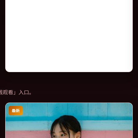
线观看
」入口。
最新