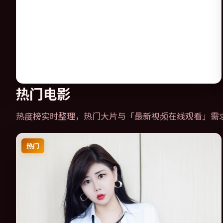
热门电影
热度榜实时整理，热门大片与「
最新视频在线观看
」需
热门