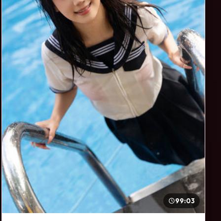
99:03