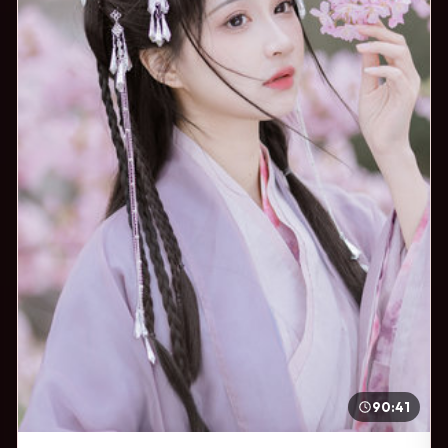
90:41