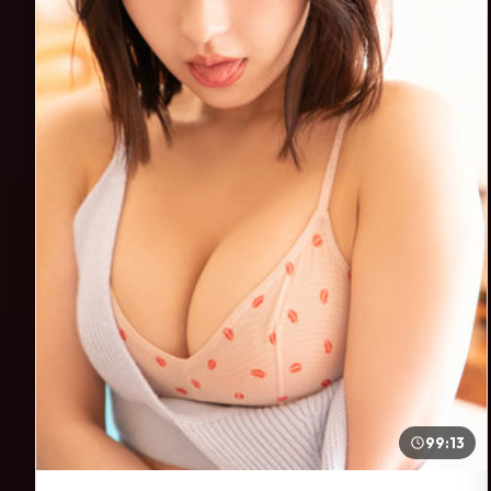
99:13