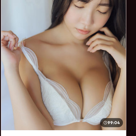
99:04