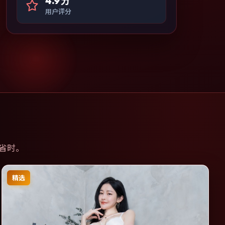
4.9分
用户评分
省时。
精选