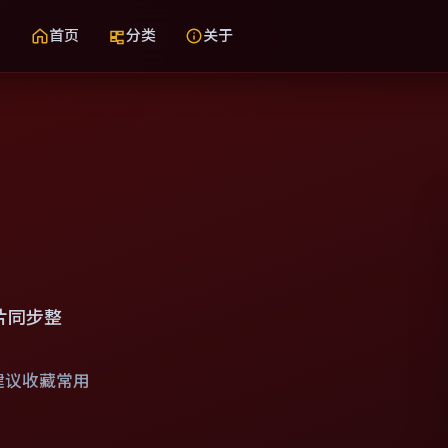
首页
分类
关于
片同步整
建议收藏常用