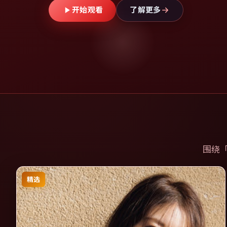
开始观看
了解更多
围绕
精选