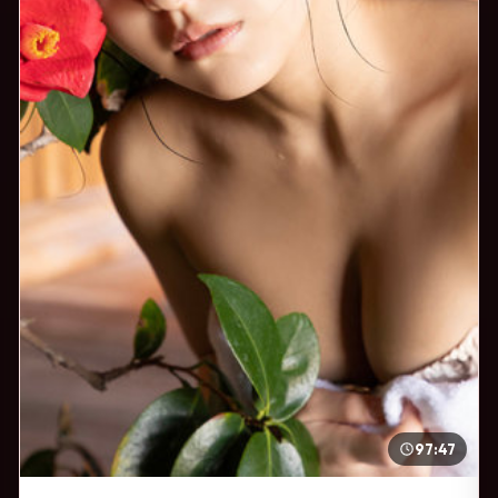
97:47